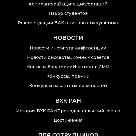
Аспирантура
Защита диссертаций
Набор студентов
Рекомендации ВАК о типовых нарушениях
НОВОСТИ
Новости института
Конференции
Новости диссертационных советов
Новые лаборатории
Институт в СМИ
Конкурсы, премии
Конкурсы вакантных должностей
ВХК РАН
История ВХК РАН
Преподавательский состав
Достижения
ДЛЯ СОТРУДНИКОВ