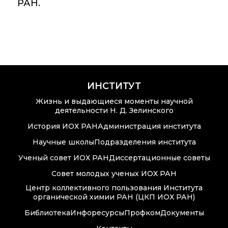
РАН.
ИНСТИТУТ
Жизнь и выдающиеся моменты научной
деятельности Н. Д. Зелинского
История ИОХ РАН
Администрация института
Научные школы
Подразделения института
Ученый совет ИОХ РАН
Диссертационные советы
Совет молодых ученых ИОХ РАН
Центр коллективного пользования Института
органической химии РАН (ЦКП ИОХ РАН)
Библиотека
Инфоресурсы
Профком
Документы