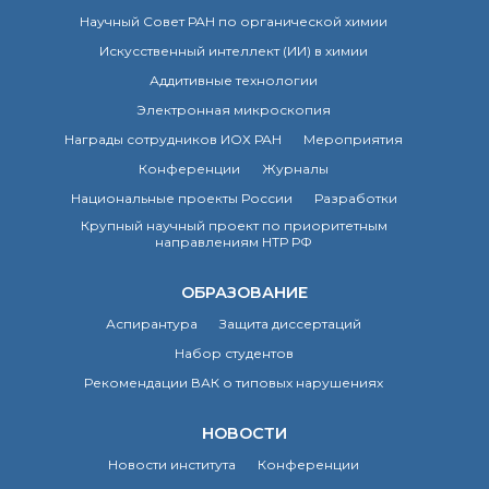
Научный Совет РАН по органической химии
Искусственный интеллект (ИИ) в химии
Аддитивные технологии
Электронная микроскопия
Награды сотрудников ИОХ РАН
Мероприятия
Конференции
Журналы
Национальные проекты России
Разработки
Крупный научный проект по приоритетным
направлениям НТР РФ
ОБРАЗОВАНИЕ
Аспирантура
Защита диссертаций
Набор студентов
Рекомендации ВАК о типовых нарушениях
НОВОСТИ
Новости института
Конференции