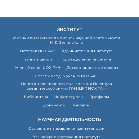
ИНСТИТУТ
Жизнь и выдающиеся моменты научной деятельности
Н. Д. Зелинского
История ИОХ РАН
Администрация института
Научные школы
Подразделения института
Ученый совет ИОХ РАН
Диссертационные советы
Совет молодых ученых ИОХ РАН
Центр коллективного пользования Института
органической химии РАН (ЦКП ИОХ РАН)
Библиотека
Инфоресурсы
Профком
Документы
Контакты
НАУЧНАЯ ДЕЯТЕЛЬНОСТЬ
Основные направления деятельности
Важнейшие достижения института