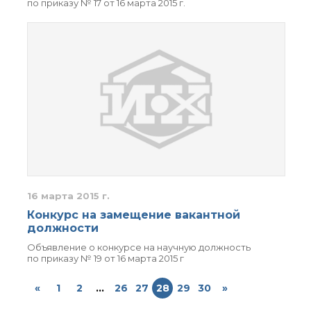
по приказу № 17 от 16 марта 2015 г.
16 марта 2015 г.
Конкурс на замещение вакантной
должности
Объявление о конкурсе на научную должность
по приказу № 19 от 16 марта 2015 г
«
1
2
...
26
27
28
29
30
»