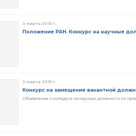
3 марта 2015 г.
Положение РАН. Конкурс на научные до
3 марта 2015 г.
Конкурс на замещение вакантной должн
Объявление о конкурсе на научную должность по приказ