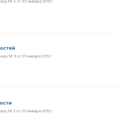
зу № 4 от 30 января 2015 г.
ностей
у № 3 от 21 января 2015 г.
ости
у № 2 от 20 января 2015 г.