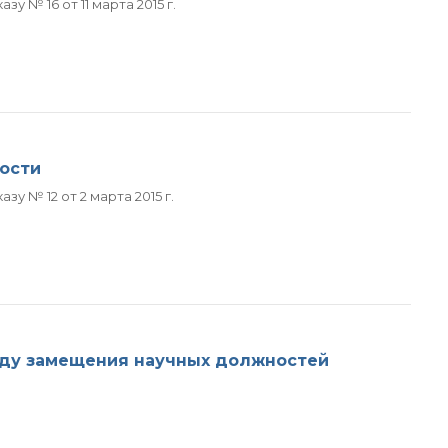
 № 16 от 11 марта 2015 г.
ости
у № 12 от 2 марта 2015 г.
оду замещения научных должностей