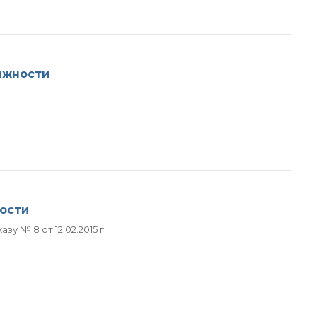
лжности
ости
у № 8 от 12.02.2015 г.