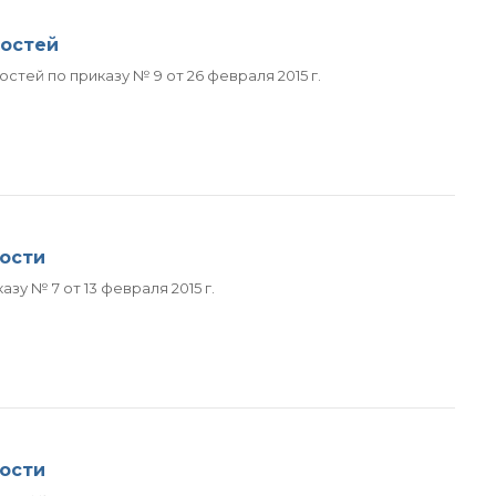
ностей
тей по приказу № 9 от 26 февраля 2015 г.
ости
у № 7 от 13 февраля 2015 г.
ости