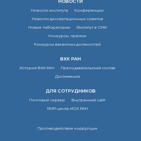
НОВОСТИ
Почтовый сервер
Новости института
Конференции
Внутренний сайт
Новости диссертационных советов
ЯМР-центр ИОХ РАН
Новые лаборатории
Институт в СМИ
Конкурсы, премии
Конкурсы вакантных должностей
ВХК РАН
История ВХК РАН
Преподавательский состав
Достижения
ДЛЯ СОТРУДНИКОВ
Почтовый сервер
Внутренний сайт
ЯМР-центр ИОХ РАН
Противодействие коррупции