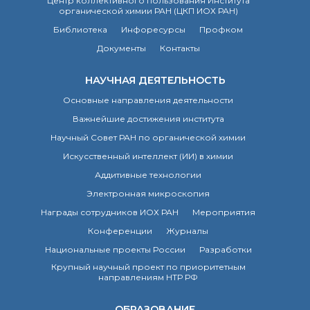
Центр коллективного пользования Института
органической химии РАН (ЦКП ИОХ РАН)
Библиотека
Инфоресурсы
Профком
Документы
Контакты
НАУЧНАЯ ДЕЯТЕЛЬНОСТЬ
Основные направления деятельности
Важнейшие достижения института
Научный Совет РАН по органической химии
Искусственный интеллект (ИИ) в химии
Аддитивные технологии
Электронная микроскопия
Награды сотрудников ИОХ РАН
Мероприятия
Конференции
Журналы
Национальные проекты России
Разработки
Крупный научный проект по приоритетным
направлениям НТР РФ
ОБРАЗОВАНИЕ