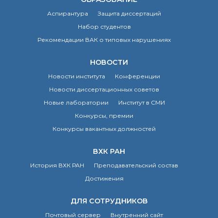
Аспирантура
Защита диссертаций
Набор студентов
Рекомендации ВАК о типовых нарушениях
НОВОСТИ
Новости института
Конференции
Новости диссертационных советов
Новые лаборатории
Институт в СМИ
Конкурсы, премии
Конкурсы вакантных должностей
ВХК РАН
История ВХК РАН
Преподавательский состав
Достижения
ДЛЯ СОТРУДНИКОВ
Почтовый сервер
Внутренний сайт