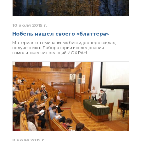
10 июля 2015 г.
Нобель нашел своего «блаттера»
Материал о геминальных бисгидропероксидах,
полученных в Лаборатории исследования
гомолитических реакций ИОХ РАН
8 июля 2015 г.