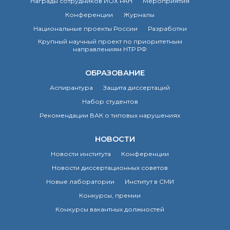
Награды сотрудников ИОХ РАН
Мероприятия
Конференции
Журналы
Национальные проекты России
Разработки
Крупный научный проект по приоритетным
направлениям НТР РФ
ОБРАЗОВАНИЕ
Аспирантура
Защита диссертаций
Набор студентов
Рекомендации ВАК о типовых нарушениях
НОВОСТИ
Новости института
Конференции
Новости диссертационных советов
Новые лаборатории
Институт в СМИ
Конкурсы, премии
Конкурсы вакантных должностей