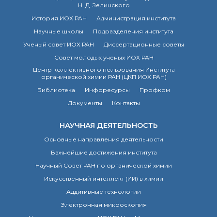
Н. Д. Зелинского
История ИОХ РАН
Администрация института
Научные школы
Подразделения института
Ученый совет ИОХ РАН
Диссертационные советы
Совет молодых ученых ИОХ РАН
Центр коллективного пользования Института
органической химии РАН (ЦКП ИОХ РАН)
Библиотека
Инфоресурсы
Профком
Документы
Контакты
НАУЧНАЯ ДЕЯТЕЛЬНОСТЬ
Основные направления деятельности
Важнейшие достижения института
Научный Совет РАН по органической химии
Искусственный интеллект (ИИ) в химии
Аддитивные технологии
Электронная микроскопия