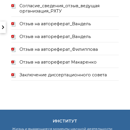
Почтовый сервер
Согласие_сведения_отзыв_ведущая
организация_РХТУ
Внутренний сайт
ЯМР-центр ИОХ РАН
Отзыв на автореферат_Вандель
Отзыв на автореферат_Вандель
Отзыв на автореферат_Филиппова
Отзыв на автореферат Макаренко
Заключение диссертационного совета
ИНСТИТУТ
Жизнь и выдающиеся моменты научной деятельности