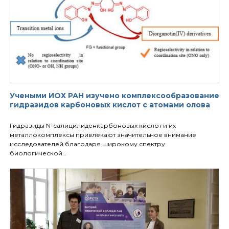
Учеными ИОХ РАН изучено комплексообразование
гидразидов карбоновых кислот с атомами олова
Гидразиды N-салицилиденкарбоновых кислот и их
металлокомплексы привлекают значительное внимание
исследователей благодаря широкому спектру
биологической…