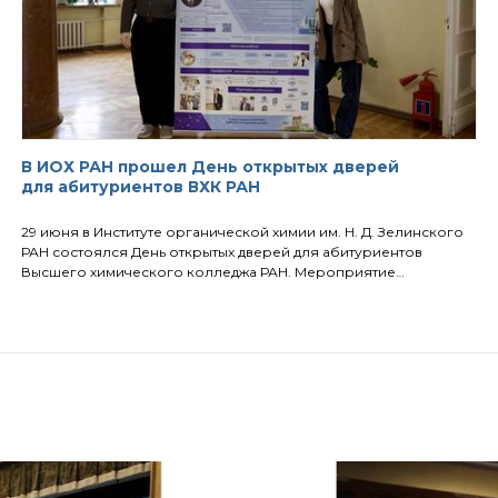
В ИОХ РАН прошел День открытых дверей
для абитуриентов ВХК РАН
29 июня в Институте органической химии им. Н. Д. Зелинского
РАН состоялся День открытых дверей для абитуриентов
Высшего химического колледжа РАН. Мероприятие…