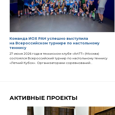
Команда ИОХ РАН успешно выступила
на Всероссийском турнире по настольному
теннису
27 июня 2026 года в теннисном клубе «ArtTT» (Москва)
состоялся Всероссийский турнир по настольному теннису
«Летний Кубок». Организаторами соревнований…
АКТИВНЫЕ ПРОЕКТЫ