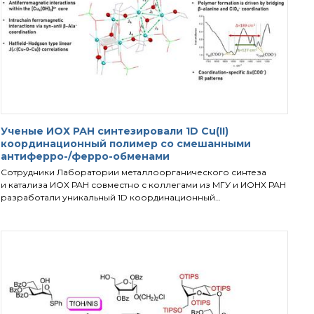
Ученые ИОХ РАН синтезировали 1D Cu(II)
координационный полимер со смешанными
антиферро-/ферро-обменами
Сотрудники Лаборатории металлоорганического синтеза
и катализа ИОХ РАН совместно с коллегами из МГУ и ИОНХ РАН
разработали уникальный 1D координационный…