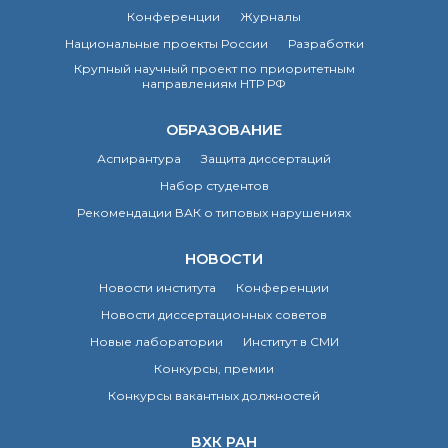
Конференции
Журналы
Национальные проекты России
Разработки
Крупный научный проект по приоритетным
направлениям НТР РФ
ОБРАЗОВАНИЕ
Аспирантура
Защита диссертаций
Набор студентов
Рекомендации ВАК о типовых нарушениях
НОВОСТИ
Новости института
Конференции
Новости диссертационных советов
Новые лаборатории
Институт в СМИ
Конкурсы, премии
Конкурсы вакантных должностей
ВХК РАН