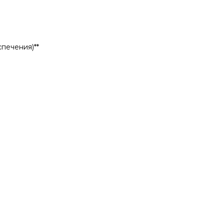
печения)**