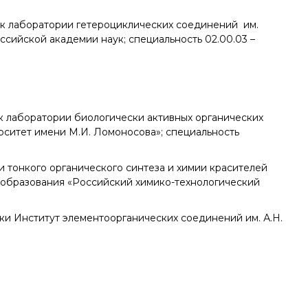
ик лаборатории гетероциклических соединений им.
ссийской академии наук; специальность 02.00.03 –
ик лаборатории биологически активных органических
ситет имени М.И. Ломоносова»; специальность
и тонкого органического синтеза и химии красителей
образования «Российский химико-технологический
и Институт элементоорганических соединений им. А.Н.