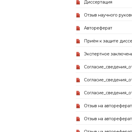
Диссертация
Отзыв научного руков
Автореферат
Приём к защите дисс
Экспертное заключен
Согласие_сведения_о
Согласие_сведения_о
Согласие_сведения_
Отзыв на авторефера
Отзыв на авторефера
Отзыв на авторефера