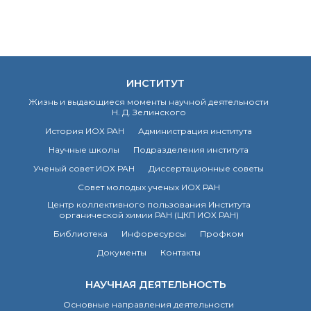
ИНСТИТУТ
Жизнь и выдающиеся моменты научной деятельности
Н. Д. Зелинского
История ИОХ РАН
Администрация института
Научные школы
Подразделения института
Ученый совет ИОХ РАН
Диссертационные советы
Совет молодых ученых ИОХ РАН
Центр коллективного пользования Института
органической химии РАН (ЦКП ИОХ РАН)
Библиотека
Инфоресурсы
Профком
Документы
Контакты
НАУЧНАЯ ДЕЯТЕЛЬНОСТЬ
Основные направления деятельности