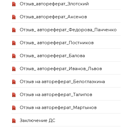
Отзыв_автореферат_Злотский
Отзыв_автореферат_Аксенов
Отзыв_ автореферат_Федорова_Панченко
Отзыв_ автореферат_Постников
Отзыв_ автореферат_Балова
Отзыв_ автореферат_Иванов_Львов
Отзыв на автореферат_Белоглазкина
Отзыв на автореферат_Талипов
Отзыв на автореферат_Мартынов
Заключение ДС