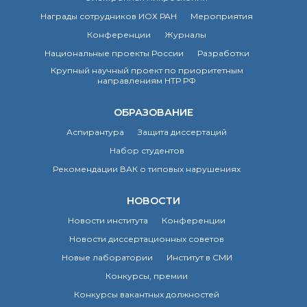
Награды сотрудников ИОХ РАН
Мероприятия
Конференции
Журналы
Национальные проекты России
Разработки
Крупный научный проект по приоритетным
направлениям НТР РФ
ОБРАЗОВАНИЕ
Аспирантура
Защита диссертаций
Набор студентов
Рекомендации ВАК о типовых нарушениях
НОВОСТИ
Новости института
Конференции
Новости диссертационных советов
Новые лаборатории
Институт в СМИ
Конкурсы, премии
Конкурсы вакантных должностей