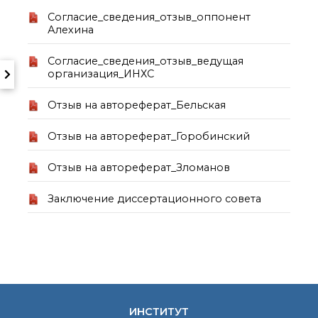
Почтовый сервер
Согласие_сведения_отзыв_оппонент
Алехина
Внутренний сайт
ЯМР-центр ИОХ РАН
Согласие_сведения_отзыв_ведущая
организация_ИНХС
Отзыв на автореферат_Бельская
Отзыв на автореферат_Горобинский
Отзыв на автореферат_Зломанов
Заключение диссертационного совета
ИНСТИТУТ