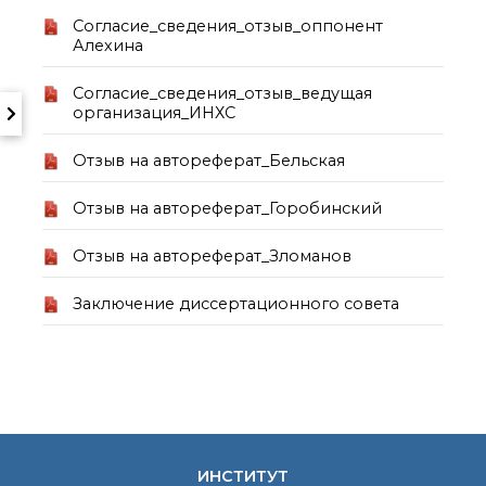
Почтовый сервер
Согласие_сведения_отзыв_оппонент
Алехина
Внутренний сайт
ЯМР-центр ИОХ РАН
Согласие_сведения_отзыв_ведущая
организация_ИНХС
Отзыв на автореферат_Бельская
Отзыв на автореферат_Горобинский
Отзыв на автореферат_Зломанов
Заключение диссертационного совета
ИНСТИТУТ