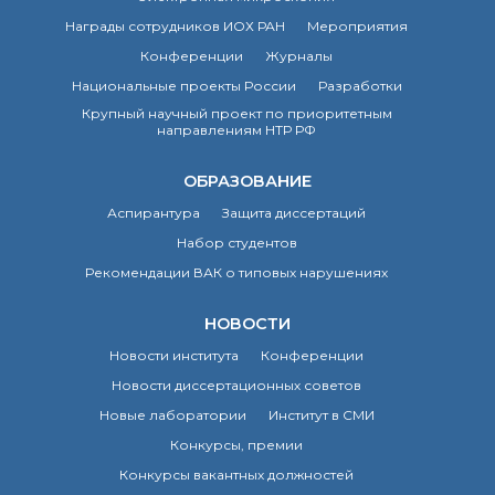
Награды сотрудников ИОХ РАН
Мероприятия
Конференции
Журналы
Национальные проекты России
Разработки
Крупный научный проект по приоритетным
направлениям НТР РФ
ОБРАЗОВАНИЕ
Аспирантура
Защита диссертаций
Набор студентов
Рекомендации ВАК о типовых нарушениях
НОВОСТИ
Новости института
Конференции
Новости диссертационных советов
Новые лаборатории
Институт в СМИ
Конкурсы, премии
Конкурсы вакантных должностей