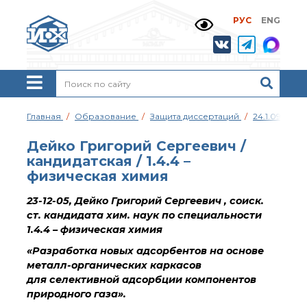
РУС
ENG
Жизнь и выдающиеся
моменты научной
деятельности
Н. Д. Зелинского
История ИОХ РАН
Администрация
Главная
Образование
Защита диссертаций
24.1.092.02
института
Научные школы
Дейко Григорий Сергеевич /
Подразделения
кандидатская / 1.4.4 –
института
физическая химия
Ученый совет ИОХ
РАН
23-12-05, Дейко Григорий Сергеевич , соиск.
ст. кандидата хим. наук по специальности
Диссертационные
советы
1.4.4 – физическая химия
Совет молодых ученых
«Разработка новых адсорбентов на основе
ИОХ РАН
металл-органических каркасов
Центр коллективного
для селективной адсорбции компонентов
пользования
природного газа».
Института