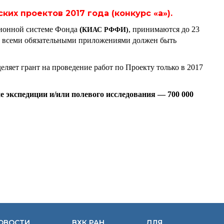
их проектов 2017 года (конкурс «а»).
ционной системе Фонда
(
, принимаются до 23
КИАС РФФИ)
со всеми обязательными приложениями должен быть
еляет грант на проведение работ по Проекту только в 2017
е экспедиции и/или полевого исследования — 700 000
ОВОСТИ
ВХК РАН
ДЛЯ