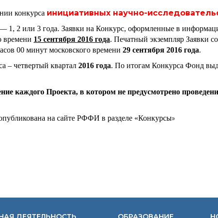
Конкурсы вакантных
инициативных научно-исследовательск
нии конкурса
должностей
— 1, 2 или 3 года. Заявки на Конкурс, оформленные в информа
го времени
15 сентября 2016 года
. Печатный экземпляр Заявки 
часов 00 минут московского времени
29 сентября 2016 года
.
а – четвертый квартал
2016 года
. По итогам Конкурса Фонд выд
ние каждого Проекта, в котором не предусмотрено проведени
 опубликована на сайте РФФИ в разделе «Конкурсы
»
НАЯ ДЕЯТЕЛЬНОСТЬ
ОБРАЗОВАНИЕ
Н