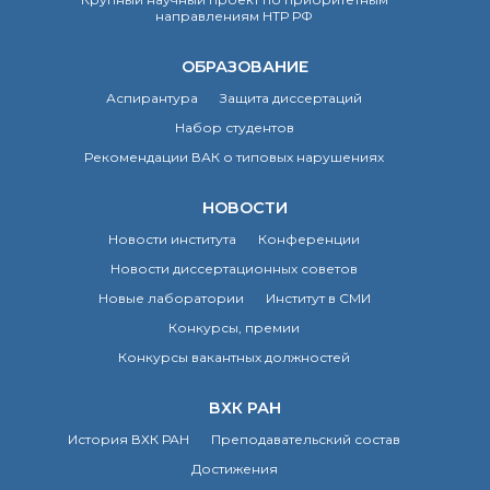
направлениям НТР РФ
ОБРАЗОВАНИЕ
Аспирантура
Защита диссертаций
Набор студентов
Рекомендации ВАК о типовых нарушениях
НОВОСТИ
Новости института
Конференции
Новости диссертационных советов
Новые лаборатории
Институт в СМИ
Конкурсы, премии
Конкурсы вакантных должностей
ВХК РАН
История ВХК РАН
Преподавательский состав
Достижения