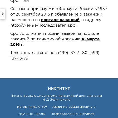
Срочный
Почтовый сервер
Согласно приказу Минобрнауки России № 937
Внутренний сайт
от 20 сентября 2015 г. объявление о вакансии
ЯМР-центр ИОХ РАН
размещено на
портале вакансий
по адресу
http://ученые-исследователи.рф
.
Срок окончания подачи заявок на портале
вакансий по данному объявлению
18 марта
2016 г
.
Телефоны для справок (499) 137-71-80; (499)
137-13-79
ИНСТИТУТ
Жизнь и выдающиеся моменты научной деятельности
Н. Д. Зелинского
История ИОХ РАН
Администрация института
Научные школы
Подразделения института