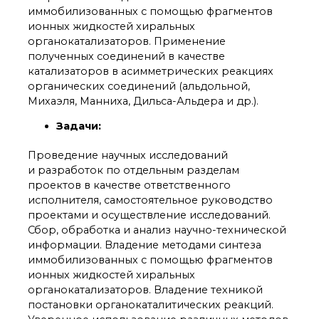
иммобилизованных с помощью фрагментов
Почтовый сервер
ионных жидкостей хиральных
Внутренний сайт
органокатализаторов. Применение
ЯМР-центр ИОХ РАН
полученных соединений в качестве
катализаторов в асимметрических реакциях
органических соединений (альдольной,
Михаэля, Манниха, Дильса-Альдера и др.).
Задачи:
Проведение научных исследований
и разработок по отдельным разделам
проектов в качестве ответственного
исполнителя, самостоятельное руководство
проектами и осуществление исследований.
Сбор, обработка и анализ научно-технической
информации. Владение методами синтеза
иммобилизованных с помощью фрагментов
ионных жидкостей хиральных
органокатализаторов. Владение техникой
постановки органокаталитических реакций.