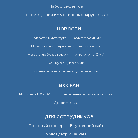
Набор студентов
Рекомендации ВАК о типовых нарушениях
НОВОСТИ
Новости института
Конференции
Новости диссертационных советов
Новые лаборатории
Институт в СМИ
Конкурсы, премии
Конкурсы вакантных должностей
ВХК РАН
История ВХК РАН
Преподавательский состав
Достижения
ДЛЯ СОТРУДНИКОВ
Почтовый сервер
Внутренний сайт
ЯМР-центр ИОХ РАН