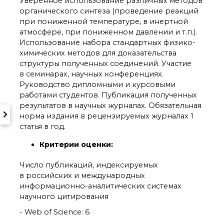
Уверенное использование различных методов
органического синтеза (проведение реакций
при пониженной температуре, в инертной
атмосфере, при пониженном давлении и т.п.).
Использование набора стандартных физико-
химических методов для доказательства
структуры полученных соединений. Участие
в семинарах, научных конференциях.
Руководство дипломными и курсовыми
работами студентов. Публикация полученных
результатов в научных журналах. Обязательная
норма издания в рецензируемых журналах 1
статья в год.
Критерии оценки:
Число публикаций, индексируемых
в российских и международных
информационно-аналитических системах
научного цитирования
- Web of Science: 6