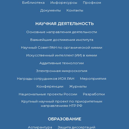
Библиотека
Инфоресурсы
Профком
Документы
Контакты
НАУЧНАЯ ДЕЯТЕЛЬНОСТЬ
Основные направления деятельности
Важнейшие достижения института
Научный Совет РАН по органической химии
Искусственный интеллект (ИИ) в химии
Аддитивные технологии
Электронная микроскопия
Награды сотрудников ИОХ РАН
Мероприятия
Конференции
Журналы
Национальные проекты России
Разработки
Крупный научный проект по приоритетным
направлениям НТР РФ
ОБРАЗОВАНИЕ
Аспирантура
Защита диссертаций