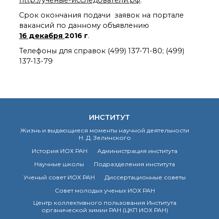
http://ученые-исследователи.рф
.
Срок окончания подачи заявок на портале
вакансий по данному объявлению
16 декабря
2016 г
.
Телефоны для справок (499) 137-71-80; (499)
137-13-79
ИНСТИТУТ
Жизнь и выдающиеся моменты научной деятельности
Н. Д. Зелинского
История ИОХ РАН
Администрация института
Научные школы
Подразделения института
Ученый совет ИОХ РАН
Диссертационные советы
Совет молодых ученых ИОХ РАН
Центр коллективного пользования Института
органической химии РАН (ЦКП ИОХ РАН)