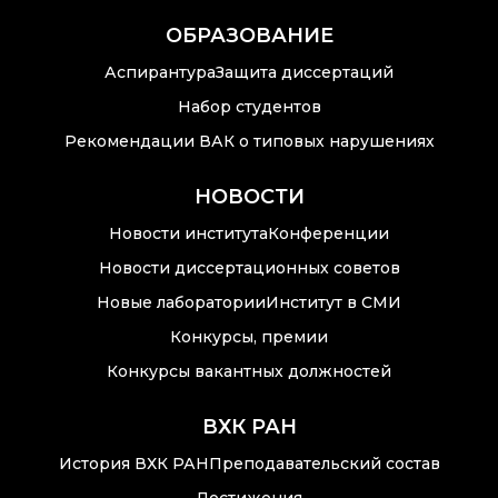
Преподавательский
ОБРАЗОВАНИЕ
состав
Аспирантура
Защита диссертаций
Достижения
Набор студентов
Рекомендации ВАК о типовых нарушениях
Почтовый сервер
НОВОСТИ
Внутренний сайт
Новости института
Конференции
Новости диссертационных советов
ЯМР-центр ИОХ РАН
Новые лаборатории
Институт в СМИ
Конкурсы, премии
Конкурсы вакантных должностей
ВХК РАН
История ВХК РАН
Преподавательский состав