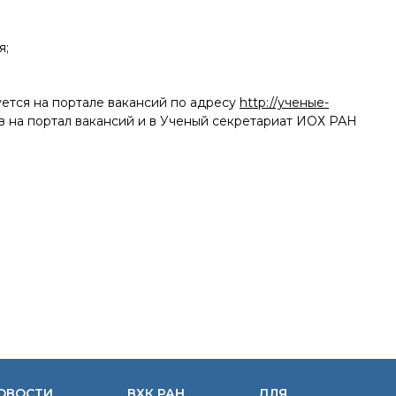
я;
уется на портале вакансий по адресу
http://ученые-
в на портал вакансий и в Ученый секретариат ИОХ РАН
ОВОСТИ
ВХК РАН
ДЛЯ