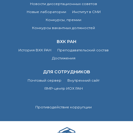
Новости диссертационных советов
Почтовый сервер
Новые лаборатории
Институт в СМИ
Внутренний сайт
ЯМР-центр ИОХ РАН
Конкурсы, премии
Конкурсы вакантных должностей
ВХК РАН
История ВХК РАН
Преподавательский состав
Достижения
ДЛЯ СОТРУДНИКОВ
Почтовый сервер
Внутренний сайт
ЯМР-центр ИОХ РАН
Противодействие коррупции