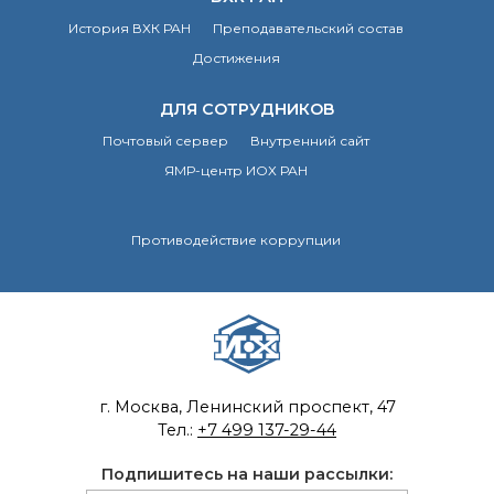
Почтовый сервер
История ВХК РАН
Преподавательский состав
Внутренний сайт
Достижения
ЯМР-центр ИОХ РАН
ДЛЯ СОТРУДНИКОВ
Почтовый сервер
Внутренний сайт
ЯМР-центр ИОХ РАН
Противодействие коррупции
г. Москва, Ленинский проспект, 47
Тел.:
+7 499 137-29-44
Подпишитесь на наши рассылки: