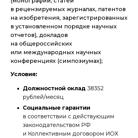
(монографий, статей
Преподавательский
в рецензируемых журналах, патентов
состав
на изобретения, зарегистрированных
Достижения
в установленном порядке научных
отчетов), докладов
на общероссийских
Почтовый сервер
или международных научных
конференциях (симпозиумах);
Внутренний сайт
Условия:
ЯМР-центр ИОХ РАН
Должностной оклад
38352
рублей/месяц
Социальные гарантии
в соответствии с действующим
законодательством РФ
и Коллективным договором ИОХ