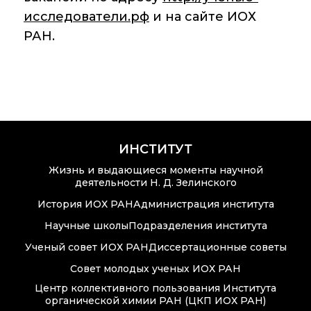
исследователи.рф
и на сайте ИОХ
РАН.
ИНСТИТУТ
Жизнь и выдающиеся моменты научной
деятельности Н. Д. Зелинского
История ИОХ РАН
Администрация института
Научные школы
Подразделения института
Ученый совет ИОХ РАН
Диссертационные советы
Совет молодых ученых ИОХ РАН
Центр коллективного пользования Института
органической химии РАН (ЦКП ИОХ РАН)