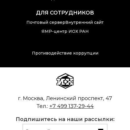
ДЛЯ СОТРУДНИКОВ
Почтовый сервер
Внутренний сайт
ЯМР-центр ИОХ РАН
Противодействие коррупции
г. Москва, Ленинский проспект, 47
Тел.:
+7 499 137-29-44
Подпишитесь на наши рассылки: