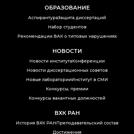
ОБРАЗОВАНИЕ
Аспирантура
Защита диссертаций
Набор студентов
Рекомендации ВАК о типовых нарушениях
НОВОСТИ
Новости института
Конференции
Новости диссертационных советов
Новые лаборатории
Институт в СМИ
Конкурсы, премии
Конкурсы вакантных должностей
ВХК РАН
История ВХК РАН
Преподавательский состав
Достижения