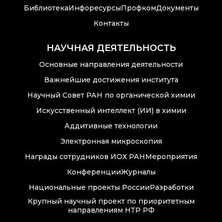
Библиотека
Инфоресурсы
Профком
Документы
Контакты
НАУЧНАЯ ДЕЯТЕЛЬНОСТЬ
Основные направления деятельности
Важнейшие достижения института
Научный Совет РАН по органической химии
Искусственный интеллект (ИИ) в химии
Аддитивные технологии
Электронная микроскопия
Награды сотрудников ИОХ РАН
Мероприятия
Конференции
Журналы
Национальные проекты России
Разработки
Крупный научный проект по приоритетным
направлениям НТР РФ