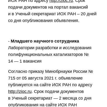
ИОХ РАН по адресу
http://zioc.ru
. Срок
Основные направления
подачи документов на портал вакансий
деятельности
и в Ученый секретариат ИОХ РАН – 20 дней
Важнейшие
со дня опубликования объявления.
достижения института
Научный Совет РАН
по органической химии
-
Младшего научного сотрудника
Лаборатории разработки и исследования
Искусственный
интеллект (ИИ) в химии
полифункциональных катализаторов №
14 — 1 вакансия
Аддитивные
технологии
Согласно приказу Минобрнауки России №
715 от 05 августа
2021 г
. объявление
Электронная
микроскопия
публикуется на сайте ИОХ РАН по адресу
http://zioc.ru
. Срок подачи документов
Награды сотрудников
ИОХ РАН
в Ученый секретариат — 2 месяца со дня
опубликования на сайте ИОХ РАН