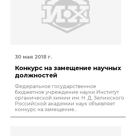
Преподавательский
состав
Достижения
Почтовый сервер
30 мая 2018 г.
Внутренний сайт
Конкурс на замещение научных
должностей
ЯМР-центр ИОХ РАН
Федеральное государственное
бюджетное учреждение науки Институт
органической химии им. Н. Д. Зелинского
Российской академии наук объявляет
конкурс на замещение…