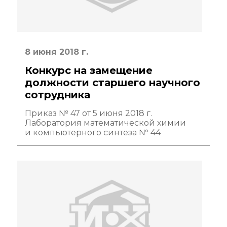
Крупный научный
проект
по приоритетным
направлениям НТР
РФ
8 июня 2018 г.
Конкурс на замещение
должности старшего научного
Аспирантура
сотрудника
Защита
Приказ № 47 от 5 июня 2018 г.
диссертаций
Лаборатория математической химии
и компьютерного синтеза № 44
Набор студентов
Рекомендации ВАК
о типовых
нарушениях