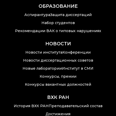
ОБРАЗОВАНИЕ
Аспирантура
Защита диссертаций
Набор студентов
Рекомендации ВАК о типовых нарушениях
НОВОСТИ
Новости института
Конференции
Новости диссертационных советов
Новые лаборатории
Институт в СМИ
Конкурсы, премии
Конкурсы вакантных должностей
ВХК РАН
История ВХК РАН
Преподавательский состав
Достижения