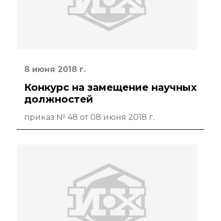
Аддитивные
технологии
Электронная
микроскопия
Награды
8 июня 2018 г.
сотрудников ИОХ
РАН
Конкурс на замещение научных
должностей
Мероприятия
приказ № 48 от 08 июня 2018 г.
Конференции
Журналы
Национальные
проекты России
Разработки