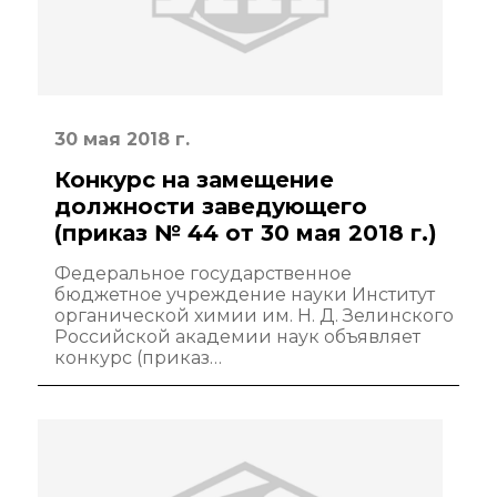
Новости института
Конференции
Новости
диссертационных
30 мая 2018 г.
советов
Конкурс на замещение
Новые лаборатории
должности заведующего
(приказ № 44 от 30 мая 2018 г.)
Институт в СМИ
Федеральное государственное
Конкурсы, премии
бюджетное учреждение науки Институт
органической химии им. Н. Д. Зелинского
Российской академии наук объявляет
Конкурсы вакантных
конкурс (приказ…
должностей
История ВХК РАН