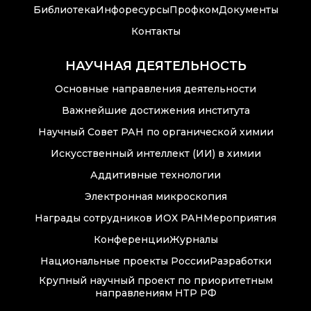
Библиотека
Инфоресурсы
Профком
Документы
Контакты
НАУЧНАЯ ДЕЯТЕЛЬНОСТЬ
Основные направления деятельности
Важнейшие достижения института
Научный Совет РАН по органической химии
Искусственный интеллект (ИИ) в химии
Аддитивные технологии
Электронная микроскопия
Награды сотрудников ИОХ РАН
Мероприятия
Конференции
Журналы
Национальные проекты России
Разработки
Крупный научный проект по приоритетным
направлениям НТР РФ