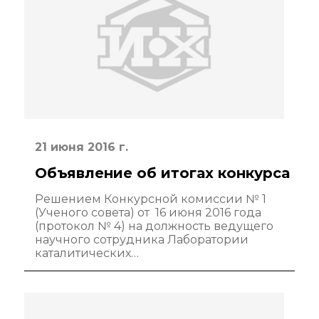
Аддитивные
технологии
Электронная
микроскопия
Награды
сотрудников ИОХ
РАН
21 июня 2016 г.
Мероприятия
Объявление об итогах конкурса
Конференции
Решением Конкурсной комиссии № 1
(Ученого совета) от 16 июня 2016 года
Журналы
(протокол № 4) на должность ведущего
научного сотрудника Лаборатории
Национальные
каталитических…
проекты России
Разработки