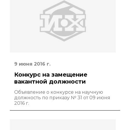
Крупный научный
проект
по приоритетным
направлениям НТР
РФ
Аспирантура
Защита
9 июня 2016 г.
диссертаций
Конкурс на замещение
вакантной должности
Набор студентов
Объявление о конкурсе на научную
Рекомендации ВАК
должность по приказу № 31 от 09 июня
о типовых
2016 г.
нарушениях