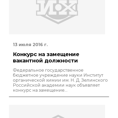
Контакты
Основные
направления
деятельности
13 июля 2016 г.
Важнейшие
Конкурс на замещение
достижения
вакантной должности
института
Федеральное государственное
бюджетное учреждение науки Институт
Научный Совет РАН
органической химии им. Н. Д. Зелинского
по органической
Российской академии наук объявляет
химии
конкурс на замещение…
Искусственный
интеллект (ИИ)
в химии