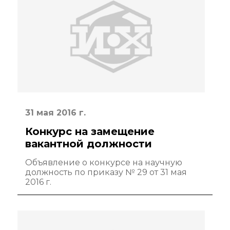
Новости института
Конференции
Новости
диссертационных
советов
Новые лаборатории
31 мая 2016 г.
Институт в СМИ
Конкурс на замещение
Конкурсы, премии
вакантной должности
Конкурсы вакантных
Объявление о конкурсе на научную
должностей
должность по приказу № 29 от 31 мая
2016 г.
История ВХК РАН