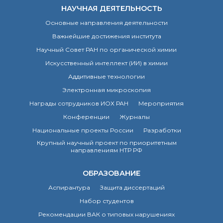
НАУЧНАЯ ДЕЯТЕЛЬНОСТЬ
Основные направления деятельности
Важнейшие достижения института
Научный Совет РАН по органической химии
Искусственный интеллект (ИИ) в химии
Аддитивные технологии
Электронная микроскопия
Награды сотрудников ИОХ РАН
Мероприятия
Конференции
Журналы
Национальные проекты России
Разработки
Крупный научный проект по приоритетным
направлениям НТР РФ
ОБРАЗОВАНИЕ
Аспирантура
Защита диссертаций
Набор студентов
Рекомендации ВАК о типовых нарушениях