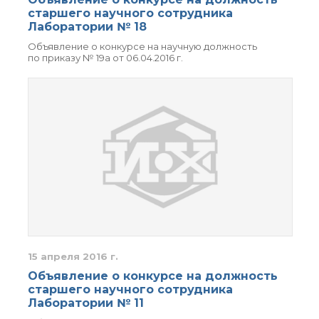
о типовых нарушениях
старшего научного сотрудника
Лаборатории № 18
Объявление о конкурсе на научную должность
Новости института
по приказу № 19а от 06.04.2016 г.
Конференции
Новости
диссертационных
советов
Новые лаборатории
Институт в СМИ
Конкурсы, премии
Конкурсы вакантных
должностей
История ВХК РАН
Преподавательский
15 апреля 2016 г.
состав
Объявление о конкурсе на должность
Достижения
старшего научного сотрудника
Лаборатории № 11