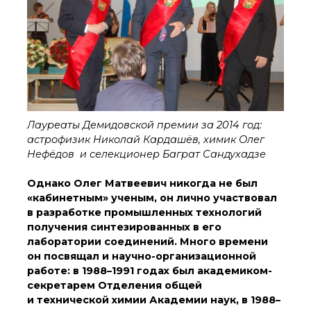
Почтовый сервер
Внутренний сайт
ЯМР-центр ИОХ РАН
Лауреаты Демидовской премии за 2014 год:
астрофизик Николай Кардашёв, химик Олег
Нефёдов и селекционер Баграт Сандухадзе
Однако Олег Матвеевич никогда не был
«кабинетным» ученым, он лично участвовал
в разработке промышленных технологий
получения синтезированных в его
лаборатории соединений. Много времени
он посвящал и научно-организационной
работе: в 1988–1991 годах был академиком-
секретарем Отделения общей
и технической химии Академии наук, в 1988–