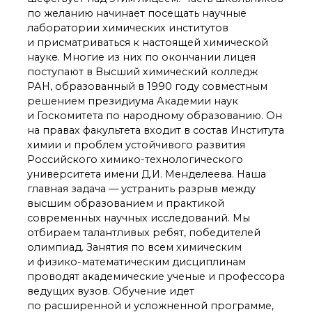
по желанию начинает посещать научные
лаборатории химических институтов
и присматриваться к настоящей химической
науке. Многие из них по окончании лицея
поступают в Высший химический колледж
РАН, образованный в 1990 году совместным
решением президиума Академии наук
и Госкомитета по народному образованию. Он
на правах факультета входит в состав Института
химии и проблем устойчивого развития
Российского химико-технологического
университета имени Д.И. Менделеева. Наша
главная задача — устранить разрыв между
высшим образованием и практикой
современных научных исследований. Мы
отбираем талантливых ребят, победителей
олимпиад. Занятия по всем химическим
и физико-математическим дисциплинам
проводят академические ученые и профессора
ведущих вузов. Обучение идет
по расширенной и усложненной программе,