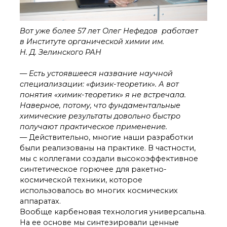
Вот уже более 57 лет Олег Нефедов работает
в Институте органической химии им.
Н. Д. Зелинского РАН
— Есть устоявшееся название научной
специализации: «физик-теоретик». А вот
понятия «химик-теоретик» я не встречала.
Наверное, потому, что фундаментальные
химические результаты довольно быстро
получают практическое применение.
— Действительно, многие наши разработки
были реализованы на практике. В частности,
мы с коллегами создали высокоэффективное
синтетическое горючее для ракетно-
космической техники, которое
использовалось во многих космических
аппаратах.
Вообще карбеновая технология универсальна.
На ее основе мы синтезировали ценные