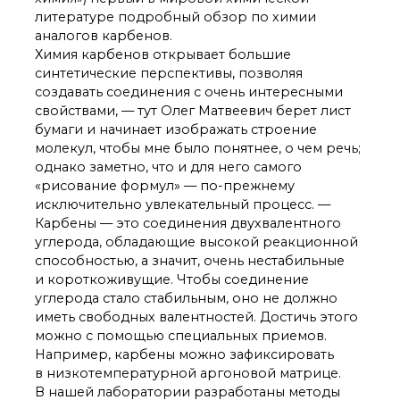
литературе подробный обзор по химии
аналогов карбенов.
Химия карбенов открывает большие
синтетические перспективы, позволяя
создавать соединения с очень интересными
свойствами, — тут Олег Матвеевич берет лист
бумаги и начинает изображать строение
молекул, чтобы мне было понятнее, о чем речь;
однако заметно, что и для него самого
«рисование формул» — по-прежнему
исключительно увлекательный процесс. —
Карбены — это соединения двухвалентного
углерода, обладающие высокой реакционной
способностью, а значит, очень нестабильные
и короткоживущие. Чтобы соединение
углерода стало стабильным, оно не должно
иметь свободных валентностей. Достичь этого
можно с помощью специальных приемов.
Например, карбены можно зафиксировать
в низкотемпературной аргоновой матрице.
В нашей лаборатории разработаны методы