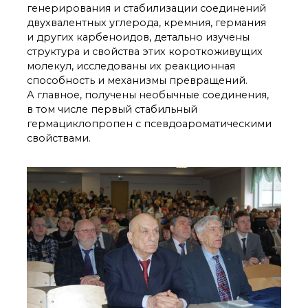
генерирования и стабилизации соединений
двухвалентных углерода, кремния, германия
и других карбеноидов, детально изучены
структура и свойства этих короткоживущих
молекул, исследованы их реакционная
способность и механизмы превращений.
А главное, получены необычные соединения,
в том числе первый стабильный
гермациклопропен с псевдоароматическими
свойствами.