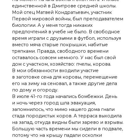
единственной в Дмитрове средней школы.
Мой отец Матвей Кондратьевич, участник
Первой мировой войны, был преподавателем
биологии. А у меня тогда никаких
предпочтений в учебе не было. В свободное
время играли с друзьями в футбол, используя
вместо мяча старые покрышки, набитые
тряпками. Правда, свободного времени
оставалось совсем немного. У нас был свой
дом с участком, хозяйство: пчелы, корова.
В мои обязанности входили участие
в заготовке сена для коровы, перемещение
его на зиму на сеновал, а также другие дела
по дому и огороду.
В июле 41-го года начались бомбежки. День
и ночь через город шла эвакуация,
запомнилось, что мимо нашего дома гнали
стада породистых коров. А терраса выходила
на запад, откуда видны были зарево и взрывы.
Большую часть времени мы сидели в подвале,
потому что на крышу падали осколки