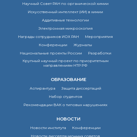
Научный Совет РАН по органической химии
Искусственный интеллект (ИИ) в химии
Аддитивные технологии
Электронная микроскопия
Награды сотрудников ИОХ РАН
Мероприятия
Конференции
Журналы
Национальные проекты России
Разработки
Крупный научный проект по приоритетным
направлениям НТР РФ
ОБРАЗОВАНИЕ
Аспирантура
Защита диссертаций
Набор студентов
Рекомендации ВАК о типовых нарушениях
НОВОСТИ
Новости института
Конференции
Новости диссертационных советов