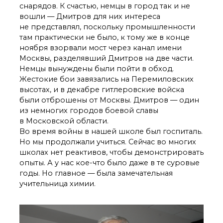
снарядов. К счастью, немцы в город так и не
вошли — Дмитров для них интереса
не представлял, поскольку промышленности
там практически не было, к тому же в конце
ноября взорвали мост через канал имени
Москвы, разделявший Дмитров на две части.
Немцы вынуждены были пойти в обход.
Жестокие бои завязались на Перемиловских
высотах, и в декабре гитлеровские войска
были отброшены от Москвы. Дмитров — один
из немногих городов боевой славы
в Московской области.
Во время войны в нашей школе был госпиталь.
Но мы продолжали учиться. Сейчас во многих
школах нет реактивов, чтобы демонстрировать
опыты. А у нас кое-что было даже в те суровые
годы. Но главное — была замечательная
учительница химии.