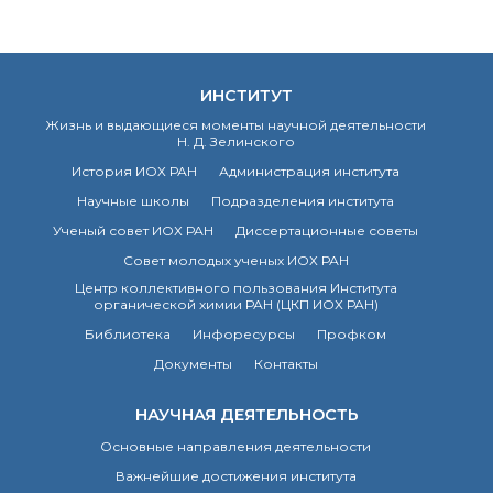
ИНСТИТУТ
Жизнь и выдающиеся моменты научной деятельности
Н. Д. Зелинского
История ИОХ РАН
Администрация института
Научные школы
Подразделения института
Ученый совет ИОХ РАН
Диссертационные советы
Совет молодых ученых ИОХ РАН
Центр коллективного пользования Института
органической химии РАН (ЦКП ИОХ РАН)
Библиотека
Инфоресурсы
Профком
Документы
Контакты
НАУЧНАЯ ДЕЯТЕЛЬНОСТЬ
Основные направления деятельности
Важнейшие достижения института