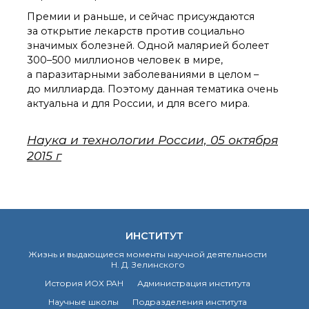
Премии и раньше, и сейчас присуждаются
за открытие лекарств против социально
значимых болезней. Одной малярией болеет
300–500 миллионов человек в мире,
а паразитарными заболеваниями в целом –
до миллиарда. Поэтому данная тематика очень
актуальна и для России, и для всего мира.
Наука и технологии России, 05 октября
2015 г
ИНСТИТУТ
Жизнь и выдающиеся моменты научной деятельности
Н. Д. Зелинского
История ИОХ РАН
Администрация института
Научные школы
Подразделения института