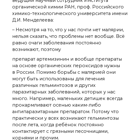
ведущий научный сотрудник Института
органической химии РАН, проф. Российского
химико-технологического университета имени
Д.И. Менделеева:
– Несмотря на то, что у нас почти нет малярии,
нельзя сказать, что проблемы нет вообще. Всё
равно очаги заболевания постоянно
возникают, поэтому
препарат артемизинин и вообще препараты
на основе органических пероксидов нужны
в России. Помимо борьбы с малярией они
могут быть использованы для лечения
различных гельминтозов и других
паразитарных заболеваний, которых у нас
много. Например, маленьких детишек всегда
прокармливают осенью каким-либо
антипаразитарным препаратом. Потому что
практически у всех возникают гельминтозы
после лета, когда ребёнок постоянно
контактирует с грязными песочницами,
корнями и прочим.