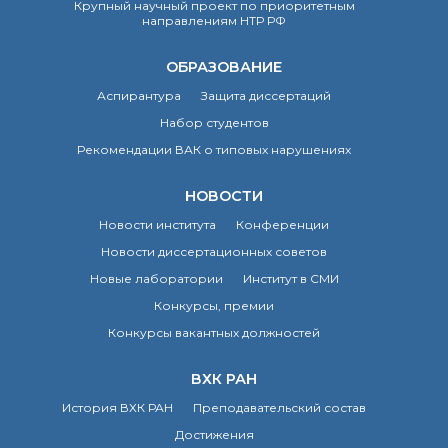
Крупный научный проект по приоритетным
направлениям НТР РФ
ОБРАЗОВАНИЕ
Аспирантура
Защита диссертаций
Набор студентов
Рекомендации ВАК о типовых нарушениях
НОВОСТИ
Новости института
Конференции
Новости диссертационных советов
Новые лаборатории
Институт в СМИ
Конкурсы, премии
Конкурсы вакантных должностей
ВХК РАН
История ВХК РАН
Преподавательский состав
Достижения