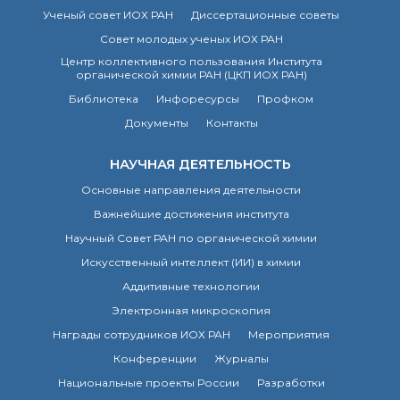
Ученый совет ИОХ РАН
Диссертационные советы
Совет молодых ученых ИОХ РАН
Центр коллективного пользования Института
органической химии РАН (ЦКП ИОХ РАН)
Библиотека
Инфоресурсы
Профком
Документы
Контакты
НАУЧНАЯ ДЕЯТЕЛЬНОСТЬ
Основные направления деятельности
Важнейшие достижения института
Научный Совет РАН по органической химии
Искусственный интеллект (ИИ) в химии
Аддитивные технологии
Электронная микроскопия
Награды сотрудников ИОХ РАН
Мероприятия
Конференции
Журналы
Национальные проекты России
Разработки