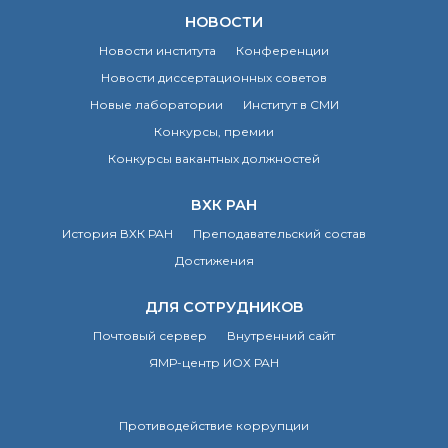
Почтовый сервер
НОВОСТИ
Внутренний сайт
Новости института
Конференции
ЯМР-центр ИОХ РАН
Новости диссертационных советов
Новые лаборатории
Институт в СМИ
Конкурсы, премии
Конкурсы вакантных должностей
ВХК РАН
История ВХК РАН
Преподавательский состав
Достижения
ДЛЯ СОТРУДНИКОВ
Почтовый сервер
Внутренний сайт
ЯМР-центр ИОХ РАН
Противодействие коррупции