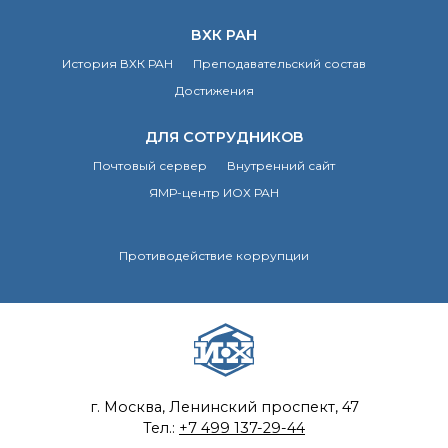
Почтовый сервер
ВХК РАН
Внутренний сайт
История ВХК РАН
Преподавательский состав
ЯМР-центр ИОХ РАН
Достижения
ДЛЯ СОТРУДНИКОВ
Почтовый сервер
Внутренний сайт
ЯМР-центр ИОХ РАН
Противодействие коррупции
г. Москва, Ленинский проспект, 47
Тел.:
+7 499 137-29-44