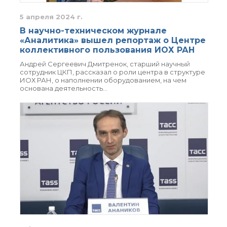
Почтовый сервер
5 апреля 2024 г.
Внутренний сайт
В научно-техническом журнале
ЯМР-центр ИОХ РАН
«Аналитика» вышел репортаж о Центре
коллективного пользования ИОХ РАН
Андрей Сергеевич Дмитренок, старший научный
сотрудник ЦКП, рассказал о роли центра в структуре
ИОХ РАН, о наполнении оборудованием, на чем
основана деятельность…