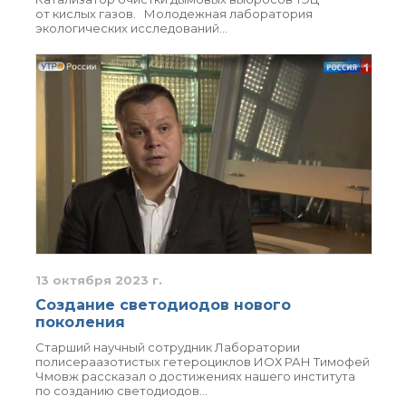
от кислых газов. Молодежная лаборатория
экологических исследований…
13 октября 2023 г.
Создание светодиодов нового
поколения
Старший научный сотрудник Лаборатории
полисераазотистых гетероциклов ИОХ РАН Тимофей
Чмовж рассказал о достижениях нашего института
по созданию светодиодов…