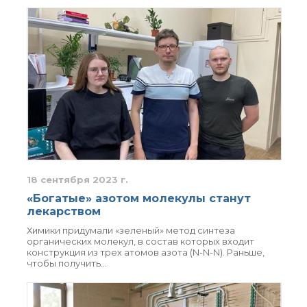
18 сентября 2023 г.
«Богатые» азотом молекулы станут
лекарством
Химики придумали «зеленый» метод синтеза
органических молекул, в состав которых входит
конструкция из трех атомов азота (N-N-N). Раньше,
чтобы получить…