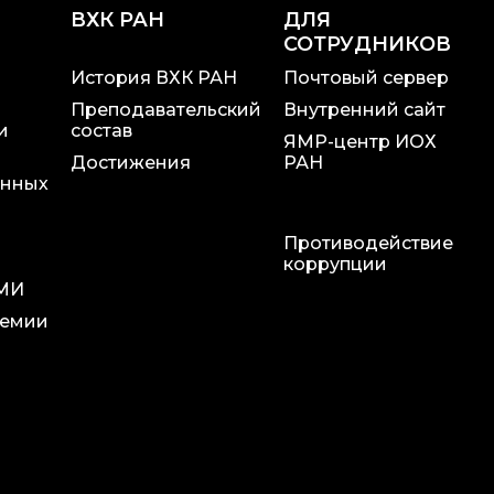
ВХК РАН
ДЛЯ
СОТРУДНИКОВ
История ВХК РАН
Почтовый сервер
Преподавательский
Внутренний сайт
и
состав
ЯМР-центр ИОХ
Достижения
РАН
онных
Противодействие
и
коррупции
СМИ
ремии