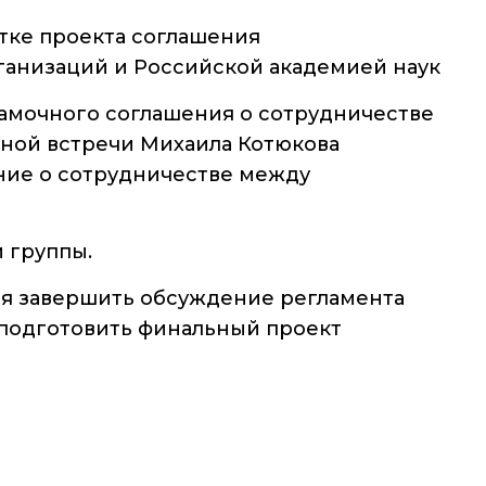
тке проекта соглашения
ганизаций и Российской академией наук
рамочного соглашения о сотрудничестве
нной встречи Михаила Котюкова
ие о сотрудничестве между
 группы.
тся завершить обсуждение регламента
подготовить финальный проект