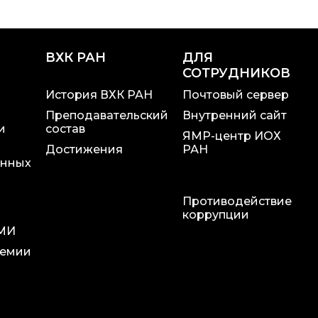
ВХК РАН
ДЛЯ
СОТРУДНИКОВ
История ВХК РАН
Почтовый сервер
Преподавательский
Внутренний сайт
и
состав
ЯМР-центр ИОХ
Достижения
РАН
онных
Противодействие
и
коррупции
СМИ
ремии