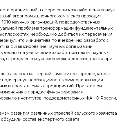
сти организаций в сфере сельскохозяйственных наук
низаций агропромышленного комплекса проходит
з 1010 научных организаций, подведомственных
актуальной проблема трансформации фундаментальных
ных плоскостях, необходимо добиться их пересечения
черкнул, что инициатива по внедрению разработок
ет на финансирование научных организаций
ыделило на увеличение заработной платы научных
а, определенных успехов можно достичь только при
лекса рассказал первый заместитель председателя
же подчеркнул необходимость коммерциализации
еных и промышленных предприятий. При этом он
и изменения в порядке финансирования
ированию институтов, подведомственных ФАНО России,
мам развития различных отраслей сельского хозяйства
обсудили состав экспертного совета