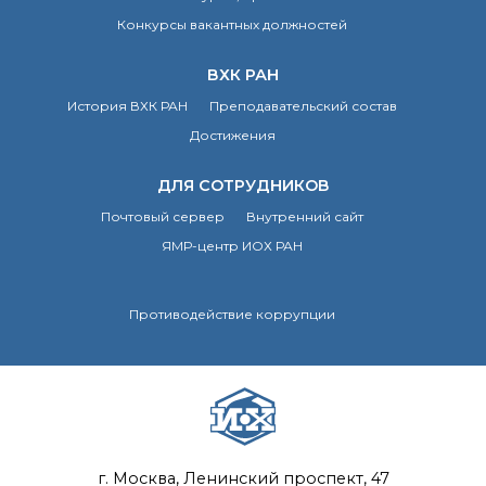
Почтовый сервер
Конкурсы вакантных должностей
Внутренний сайт
ЯМР-центр ИОХ РАН
ВХК РАН
История ВХК РАН
Преподавательский состав
Достижения
ДЛЯ СОТРУДНИКОВ
Почтовый сервер
Внутренний сайт
ЯМР-центр ИОХ РАН
Противодействие коррупции
г. Москва, Ленинский проспект, 47