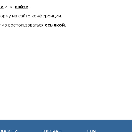
ии
и на
сайте
.
орму на сайте конференции.
имо воспользоваться
ссылкой
.
ОВОСТИ
ВХК РАН
ДЛЯ