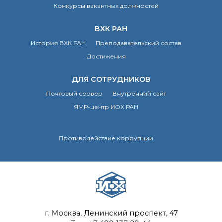
Конкурсы вакантных должностей
Почтовый сервер
Внутренний сайт
ВХК РАН
ЯМР-центр ИОХ РАН
История ВХК РАН
Преподавательский состав
Достижения
ДЛЯ СОТРУДНИКОВ
Почтовый сервер
Внутренний сайт
ЯМР-центр ИОХ РАН
Противодействие коррупции
г. Москва, Ленинский проспект, 47