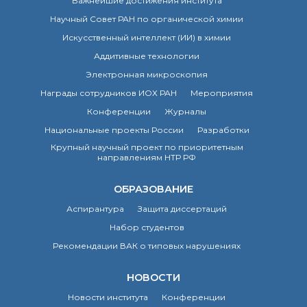
Важнейшие достижения института
Научный Совет РАН по органической химии
Искусственный интеллект (ИИ) в химии
Аддитивные технологии
Электронная микроскопия
Награды сотрудников ИОХ РАН
Мероприятия
Конференции
Журналы
Национальные проекты России
Разработки
Крупный научный проект по приоритетным
направлениям НТР РФ
ОБРАЗОВАНИЕ
Аспирантура
Защита диссертаций
Набор студентов
Рекомендации ВАК о типовых нарушениях
НОВОСТИ
Новости института
Конференции