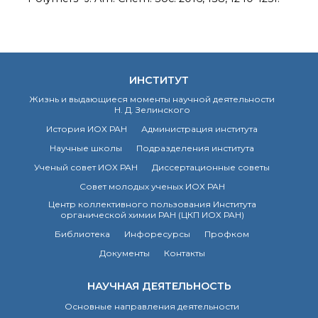
ИНСТИТУТ
Жизнь и выдающиеся моменты научной деятельности
Н. Д. Зелинского
История ИОХ РАН
Администрация института
Научные школы
Подразделения института
Ученый совет ИОХ РАН
Диссертационные советы
Совет молодых ученых ИОХ РАН
Центр коллективного пользования Института
органической химии РАН (ЦКП ИОХ РАН)
Библиотека
Инфоресурсы
Профком
Документы
Контакты
НАУЧНАЯ ДЕЯТЕЛЬНОСТЬ
Основные направления деятельности