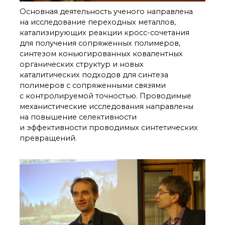
Почтовый сервер
Основная деятельность ученого направлена
Внутренний сайт
на исследование переходных металлов,
катализирующих реакции кросс-сочетания
ЯМР-центр ИОХ РАН
для получения сопряженных полимеров,
синтезом коньюгированных ковалентных
органических структур и новых
каталитических подходов для синтеза
полимеров с сопряженными связями
с контролируемой точностью. Проводимые
механистические исследования направлены
на повышение селективности
и эффективности проводимых синтетических
превращений.