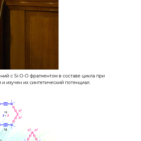
ий с Si-O-O фрагментом в составе цикла при
и изучен их синтетический потенциал.