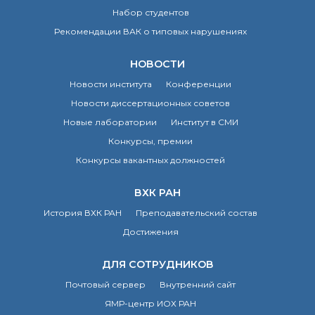
Набор студентов
Рекомендации ВАК о типовых нарушениях
НОВОСТИ
Новости института
Конференции
Новости диссертационных советов
Новые лаборатории
Институт в СМИ
Конкурсы, премии
Конкурсы вакантных должностей
ВХК РАН
История ВХК РАН
Преподавательский состав
Достижения
ДЛЯ СОТРУДНИКОВ
Почтовый сервер
Внутренний сайт
ЯМР-центр ИОХ РАН