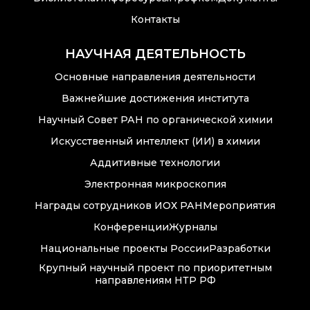
Преподавательский
Контакты
состав
Достижения
НАУЧНАЯ ДЕЯТЕЛЬНОСТЬ
Основные направления деятельности
Важнейшие достижения института
Почтовый сервер
Научный Совет РАН по органической химии
Искусственный интеллект (ИИ) в химии
Внутренний сайт
Аддитивные технологии
ЯМР-центр ИОХ РАН
Электронная микроскопия
Награды сотрудников ИОХ РАН
Мероприятия
Конференции
Журналы
Национальные проекты России
Разработки
Крупный научный проект по приоритетным
направлениям НТР РФ