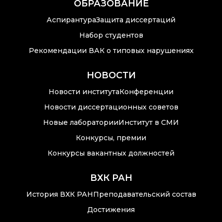
ОБРАЗОВАНИЕ
Аспирантура
Защита диссертаций
Набор студентов
Рекомендации ВАК о типовых нарушениях
НОВОСТИ
Новости института
Конференции
Новости диссертационных советов
Новые лаборатории
Институт в СМИ
Конкурсы, премии
Конкурсы вакантных должностей
ВХК РАН
История ВХК РАН
Преподавательский состав
Достижения