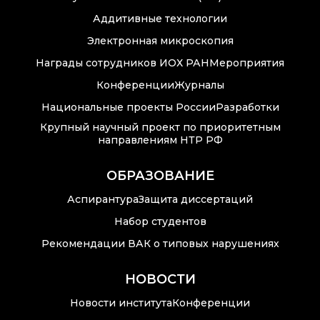
Преподавательский
Аддитивные технологии
состав
Электронная микроскопия
Достижения
Награды сотрудников ИОХ РАН
Мероприятия
Конференции
Журналы
Национальные проекты России
Разработки
Почтовый сервер
Крупный научный проект по приоритетным
направлениям НТР РФ
Внутренний сайт
ОБРАЗОВАНИЕ
ЯМР-центр ИОХ РАН
Аспирантура
Защита диссертаций
Набор студентов
Рекомендации ВАК о типовых нарушениях
НОВОСТИ
Новости института
Конференции