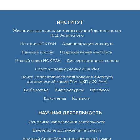
ИНСТИТУТ
Жизнь и выдающиеся моменты научной деятельности
Н. Д. Зелинского
История ИОХ РАН
Администрация института
Научные школы
Подразделения института
Ученый совет ИОХ РАН
Диссертационные советы
Совет молодых ученых ИОХ РАН
Центр коллективного пользования Института
органической химии РАН (ЦКП ИОХ РАН)
Библиотека
Инфоресурсы
Профком
Документы
Контакты
НАУЧНАЯ ДЕЯТЕЛЬНОСТЬ
Основные направления деятельности
Важнейшие достижения института
Научный Совет РАН по органической химии