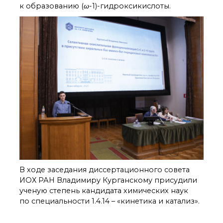
к образованию (
ω
-1)-гидроксикислоты.
В ходе заседания диссертационного совета
ИОХ РАН Владимиру Курганскому присудили
ученую степень кандидата химических наук
по специальности 1.4.14 – «кинетика и катализ».