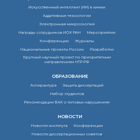
Искусственный интеллект (ИИ) в химии
Аддитивные технологии
Электронная микроскопия
Награды сотрудников ИОХ РАН
Мероприятия
Конференции
Журналы
Национальные проекты России
Разработки
Крупный научный проект по приоритетным
направлениям НТР РФ
ОБРАЗОВАНИЕ
Аспирантура
Защита диссертаций
Набор студентов
Рекомендации ВАК о типовых нарушениях
НОВОСТИ
Новости института
Конференции
Новости диссертационных советов