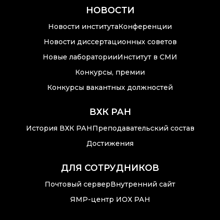
НОВОСТИ
Новости института
Конференции
Новости диссертационных советов
Новые лаборатории
Институт в СМИ
Конкурсы, премии
Конкурсы вакантных должностей
ВХК РАН
История ВХК РАН
Преподавательский состав
Достижения
ДЛЯ СОТРУДНИКОВ
Почтовый сервер
Внутренний сайт
ЯМР-центр ИОХ РАН