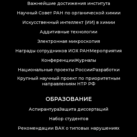
Важнейшие достижения института
Научный Совет РАН по органической химии
Искусственный интеллект (ИИ) в химии
Аддитивные технологии
Электронная микроскопия
Награды сотрудников ИОХ РАН
Мероприятия
Конференции
Журналы
Национальные проекты России
Разработки
Крупный научный проект по приоритетным
направлениям НТР РФ
ОБРАЗОВАНИЕ
Аспирантура
Защита диссертаций
Набор студентов
Рекомендации ВАК о типовых нарушениях