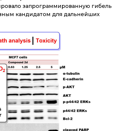
уцировало запрограммированную гибель
тивным кандидатом для дальнейших