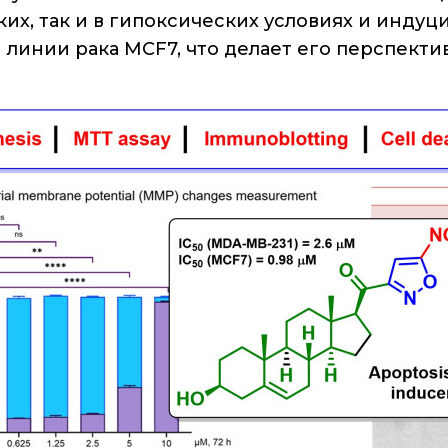
ких, так и в гипоксических условиях и инд
й линии рака MCF7, что делает его перспек