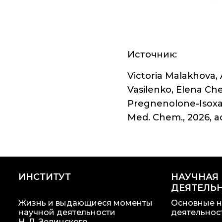
Источник:
Victoria Malakhova, 
Vasilenko, Elena Ch
Pregnenolone-Isoxaz
Med. Chem., 2026, 
ИНСТИТУТ
НАУЧНАЯ
ДЕЯТЕЛЬ
Жизнь и выдающиеся моменты
Основные н
научной деятельности
деятельнос
Н. Д. Зелинского