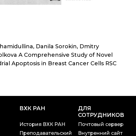
hamidullina, Danila Sorokin, Dmitry
 Volkova A Comprehensive Study of Novel
ial Apoptosis in Breast Cancer Cells RSC
ВХК РАН
ДЛЯ
СОТРУДНИКОВ
История ВХК РАН
Почтовый сервер
Преподавательский
Внутренний сайт