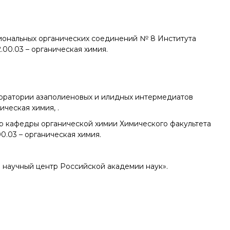
иональных органических соединений № 8 Института
.00.03 – органическая химия.
боратории азаполиеновых и илидных интермедиатов
ческая химия, .
ор кафедры органической химии Химического факультета
0.03 – органическая химия.
научный центр Российской академии наук».