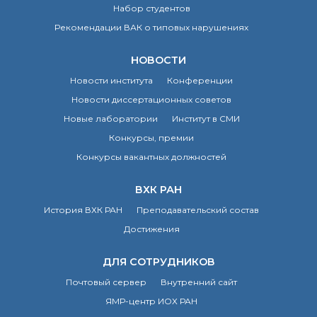
Набор студентов
Рекомендации ВАК о типовых нарушениях
НОВОСТИ
Новости института
Конференции
Новости диссертационных советов
Новые лаборатории
Институт в СМИ
Конкурсы, премии
Конкурсы вакантных должностей
ВХК РАН
История ВХК РАН
Преподавательский состав
Достижения
ДЛЯ СОТРУДНИКОВ
Почтовый сервер
Внутренний сайт
ЯМР-центр ИОХ РАН