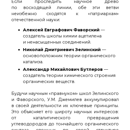
Если проследить научное древо
по восходящей линии, обе эти ветви
неизбежно сходятся к «патриархам»
отечественной науки:
Алексей Евграфович Фаворский
—
создатель школы химии ацетилена
и ненасыщенных соединений.
Николай Дмитриевич Зелинский
—
основоположник теории органического
катализа.
Александр Михайлович Бутлеров
—
создатель теории химического строения
органических веществ.
Будучи научным «правнуком» школ Зелинского
и Фаворского, У.М. Джемилев аккумулировал
в своей деятельности их ключевые принципы.
Это объясняет его широту научных интересов:
от каталитического превращения
углеводородов до тончайшего органического