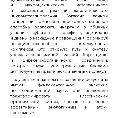
и макроциклических металлоциклов
и разработке реакций каталитического
циклометаллирования. Согласно данной
концепции, комплексы переходных металлов
способны вовлекать инертные в обычных
условиях субстраты – олефины, ацетилены
и диены, в каскадные превращения, формируя
реакционноспособные промежуточные
комплексы. Это открыло путь к синтезу
уникальных алюминий-, магний-, бор-, цинк-
и цирконийорганических соединений,
которые служат универсальными блоками
для получения практически значимых молекул.
Полученные в данном направлении результаты
имеют фундаментальное значение
для современной науки: они позволили
трансформировать классический
органический синтез, сделав его более
эффективным, экологичным и атом-
экономным.