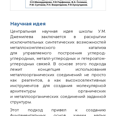
Научная идея
Центральная научная идея школы У.М.
Джемилева заключается в раскрытии
исключительных синтетических возможностей
металлокомплексного катализа
для управляемого построения углерод-
углеродных, металл-углеродных и гетероатом-
углеродных связей. В основе этого подхода
лежит концепция использования
металлоорганических соединений не просто
как реагентов, а как высокоселективных
инструментов для создания молекулярной
архитектуры органических
и металлоорганических соединений заданной
структуры.
Этот подход привел к созданию
фундаментальных основ химии малых