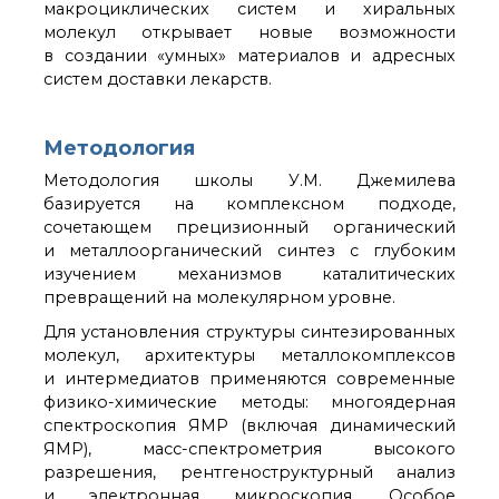
макроциклических систем и хиральных
молекул открывает новые возможности
в создании «умных» материалов и адресных
систем доставки лекарств.
Методология
Методология школы У.М. Джемилева
базируется на комплексном подходе,
сочетающем прецизионный органический
и металлоорганический синтез с глубоким
изучением механизмов каталитических
превращений на молекулярном уровне.
Для установления структуры синтезированных
молекул, архитектуры металлокомплексов
и интермедиатов применяются современные
физико-химические методы: многоядерная
спектроскопия ЯМР (включая динамический
ЯМР), масс-спектрометрия высокого
разрешения, рентгеноструктурный анализ
и электронная микроскопия. Особое