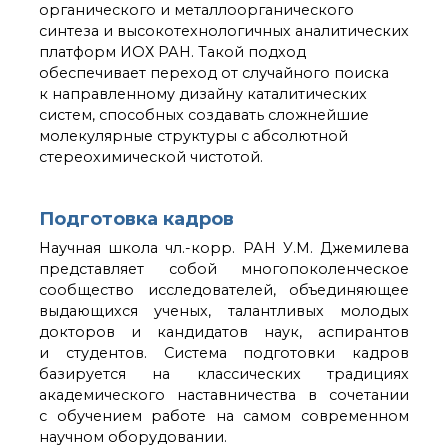
органического и металлоорганического
синтеза и высокотехнологичных аналитических
платформ ИОХ РАН. Такой подход
обеспечивает переход от случайного поиска
к направленному дизайну каталитических
систем, способных создавать сложнейшие
молекулярные структуры с абсолютной
стереохимической чистотой.
Подготовка кадров
Научная школа чл.-корр. РАН У.М. Джемилева
представляет собой многопоколенческое
сообщество исследователей, объединяющее
выдающихся ученых, талантливых молодых
докторов и кандидатов наук, аспирантов
и студентов. Система подготовки кадров
базируется на классических традициях
академического наставничества в сочетании
с обучением работе на самом современном
научном оборудовании.