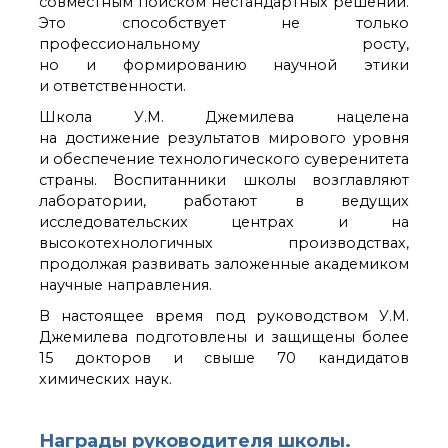
совместным поиском нестандартных решений.
Это способствует не только
профессиональному росту,
но и формированию научной этики
и ответственности.
Школа У.М. Джемилева нацелена
на достижение результатов мирового уровня
и обеспечение технологического суверенитета
страны. Воспитанники школы возглавляют
лаборатории, работают в ведущих
исследовательских центрах и на
высокотехнологичных производствах,
продолжая развивать заложенные академиком
научные направления.
В настоящее время под руководством У.М.
Джемилева подготовлены и защищены более
15 докторов и свыше 70 кандидатов
химических наук.
Награды руководителя школы.