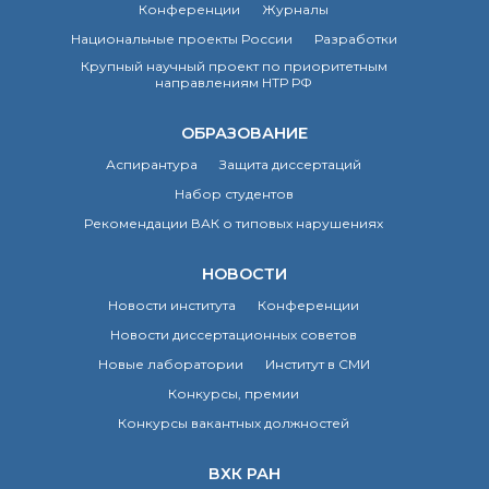
Конференции
Журналы
Национальные проекты России
Разработки
Крупный научный проект по приоритетным
направлениям НТР РФ
ОБРАЗОВАНИЕ
Аспирантура
Защита диссертаций
Набор студентов
Рекомендации ВАК о типовых нарушениях
НОВОСТИ
Новости института
Конференции
Новости диссертационных советов
Новые лаборатории
Институт в СМИ
Конкурсы, премии
Конкурсы вакантных должностей
ВХК РАН