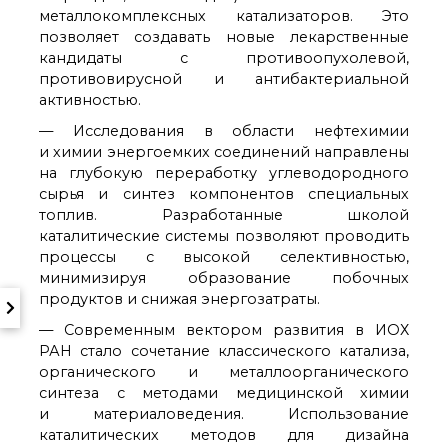
металлокомплексных катализаторов. Это
позволяет создавать новые лекарственные
кандидаты с противоопухолевой,
противовирусной и антибактериальной
активностью.
— Исследования в области нефтехимии
и химии энергоемких соединений направлены
на глубокую переработку углеводородного
сырья и синтез компонентов специальных
топлив. Разработанные школой
каталитические системы позволяют проводить
процессы с высокой селективностью,
минимизируя образование побочных
продуктов и снижая энергозатраты.
— Современным вектором развития в ИОХ
РАН стало сочетание классического катализа,
органического и металлоорганического
синтеза с методами медицинской химии
и материаловедения. Использование
каталитических методов для дизайна