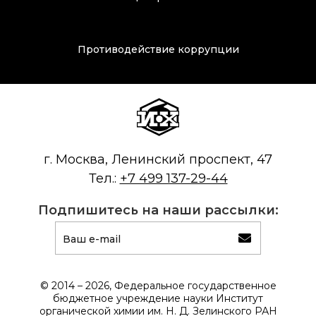
Преподавательский
состав
Противодействие коррупции
Достижения
Почтовый сервер
Внутренний сайт
г. Москва, Ленинский проспект, 47
Тел.:
+7 499 137-29-44
ЯМР-центр ИОХ РАН
Подпишитесь на наши рассылки:
© 2014 – 2026, Федеральное государственное
бюджетное учреждение науки Институт
органической химии им. Н. Д. Зелинского РАН