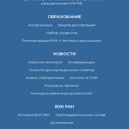
направлениям НТР РФ
ОБРАЗОВАНИЕ
Аспирантура
Защита диссертаций
Набор студентов
Рекомендации ВАК о типовых нарушениях
НОВОСТИ
Новости института
Конференции
Новости диссертационных советов
Новые лаборатории
Институт в СМИ
Конкурсы, премии
Конкурсы вакантных должностей
ВХК РАН
История ВХК РАН
Преподавательский состав
Достижения