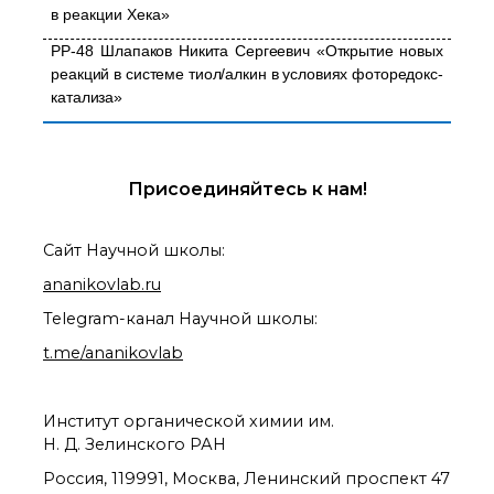
в реакции Хека»
PP
-48
Шлапаков
Никита Сергеевич «Открытие новых
реакций в системе тиол/алкин в условиях фоторедокс-
катализа»
Присоединяйтесь к нам!
Сайт Научной школы:
ananikovlab.ru
Telegram-канал Научной школы:
t.me/ananikovlab
Институт органической химии им.
Н. Д. Зелинского РАН
Россия, 119991, Москва, Ленинский проспект 47