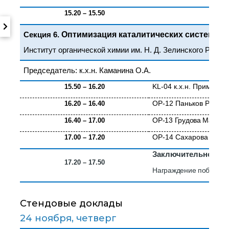
15.20 – 15.50
Оптимизация каталитических систем для
Секция 6.
Институт органической химии им. Н. Д. Зелинского РАН, г
Председатель: к.х.н. Каманина О.А.
KL
-04 к.х.н.
Прима Дар
15.50 – 16.20
OP
-12 Паньков Роман
16.20 – 16.40
OP
-13 Грудова Мария 
16.40 – 17.00
OP
-14 Сахарова Лили
17.00 – 17.20
Заключительное сл
17.20 – 17.50
Награждение победител
Стендовые доклады
24 ноября, четверг